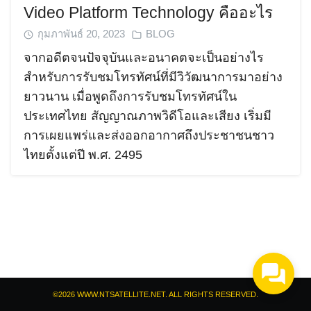
Video Platform Technology คืออะไร
กุมภาพันธ์ 20, 2023
BLOG
จากอดีตจนปัจจุบันและอนาคตจะเป็นอย่างไร
สำหรับการรับชมโทรทัศน์ที่มีวิวัฒนาการมาอย่าง
ยาวนาน เมื่อพูดถึงการรับชมโทรทัศน์ใน
Search
ประเทศไทย สัญญาณภาพวิดีโอและเสียง เริ่มมี
Search
for:
การเผยแพร่และส่งออกอากาศถึงประชาชนชาว
ไทยตั้งแต่ปี พ.ศ. 2495
©2026 WWW.NTSATELLITE.NET. ALL RIGHTS RESERVED.