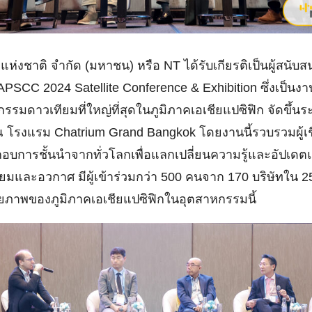
่งชาติ จำกัด (มหาชน) หรือ NT ได้รับเกียรติเป็นผู้สนับสนุ
PSCC 2024 Satellite Conference & Exhibition ซึ่งเป็น
รมดาวเทียมที่ใหญ่ที่สุดในภูมิภาคเอเชียแปซิฟิก จัดขึ้นระห
โรงแรม Chatrium Grand Bangkok โดยงานนี้รวบรวมผู้เช
กอบการชั้นนำจากทั่วโลกเพื่อแลกเปลี่ยนความรู้และอัปเดต
มและอวกาศ มีผู้เข้าร่วมกว่า 500 คนจาก 170 บริษัทใน 2
ภาพของภูมิภาคเอเชียแปซิฟิกในอุตสาหกรรมนี้