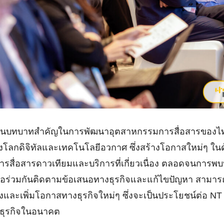
Search
Search
for:
น้นบทบาทสำคัญในการพัฒนาอุตสาหกรรมการสื่อสารของไทย 
งโลกดิจิทัลและเทคโนโลยีอวกาศ ซึ่งสร้างโอกาสใหม่ๆ 
รสื่อสารดาวเทียมและบริการที่เกี่ยวเนื่อง ตลอดจนการพ
พื่อร่วมกันติดตามข้อเสนอทางธุรกิจและแก้ไขปัญหา สามารถ
้องและเพิ่มโอกาสทางธุรกิจใหม่ๆ ซึ่งจะเป็นประโยชน์ต่อ 
ธุรกิจในอนาคต