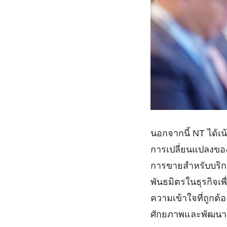
นอกจากนี้ NT ได้เ
การเปลี่ยนแปลงขอ
การขายสำหรับบริกา
พันธมิตรในธุรกิจเ
ความเข้าใจที่ถูกต
ศักยภาพและพัฒนา