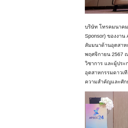
บริษัท โทรคมนาคมแห
Sponsor) ของงาน A
สัมมนาด้านอุตสาหกร
พฤศจิกายน 2567 ณ 
วิชาการ และผู้ประ
อุตสาหกรรมดาวเทีย
ความสำคัญและศักย