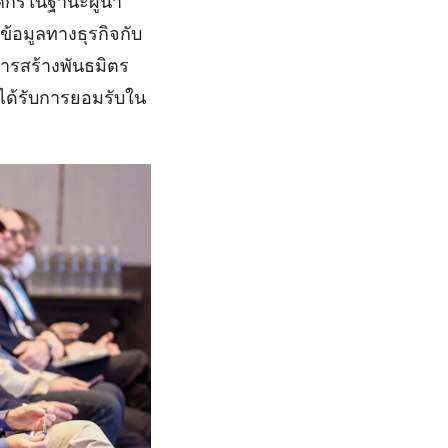
ค์กรในฐานะผู้นำ
้อมูลทางธุรกิจกับ
ารสร้างพันธมิตร
่ได้รับการยอมรับใน