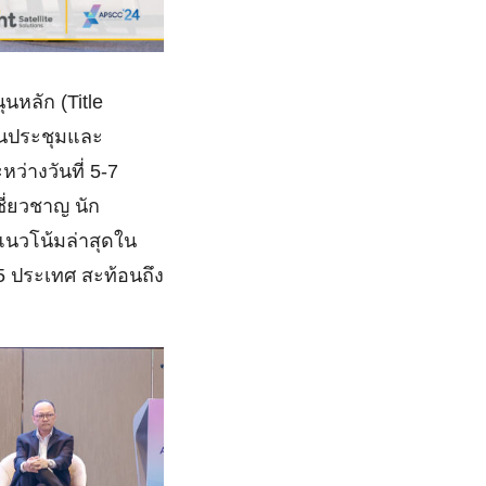
นหลัก (Title
งานประชุมและ
ว่างวันที่ 5-7
ี่ยวชาญ นัก
แนวโน้มล่าสุดใน
5 ประเทศ สะท้อนถึง