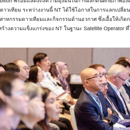
bition พร้อมแสดงถึงความมุ่งมั่นในการผลักดันศักยภาพอง
นดาวเทียม ระหว่างงานนี้ NT ได้ใช้โอกาสในการแลกเปลี่ยนข
สาหกรรมดาวเทียมและกิจกรรมด้านอวกาศ ซึ่งเอื้อให้เกิดก
สร้างความแข็งแกร่งของ NT ในฐานะ Satellite Operator ที