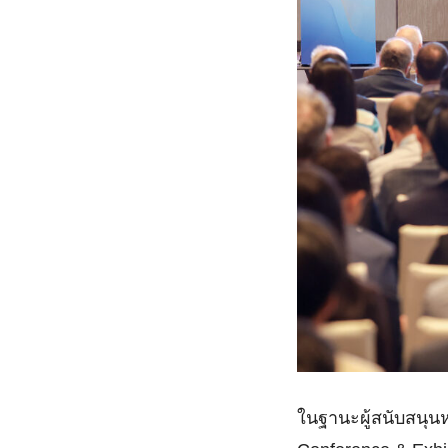
ในฐานะผู้สนับสนุนหล