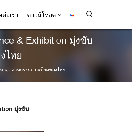
ดต่อเรา
ดาวน์โหลด
e & Exhibition มุ่งขับ
องไทย
นพัฒนาอุตสาหกรรมดาวเทียมของไทย
ion มุ่งขับ