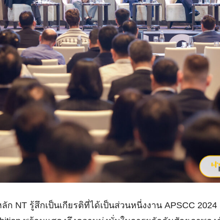
ัก NT รู้สึกเป็นเกียรติที่ได้เป็นส่วนหนี่งงาน APSCC 2024 