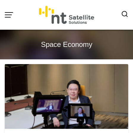
Skip
to
content
Space Economy